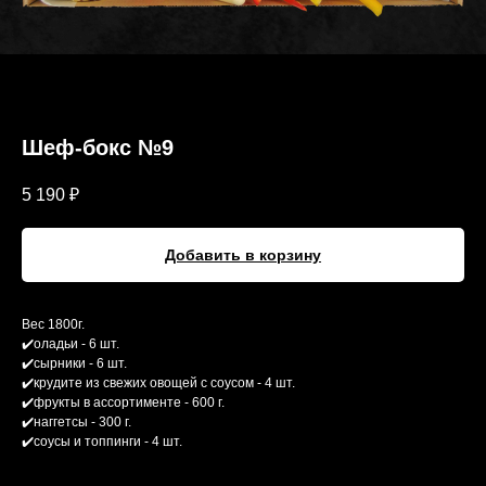
Шеф-бокс №9
5 190
₽
Добавить в корзину
Вес 1800г.
✔️оладьи - 6 шт.
✔️сырники - 6 шт.
✔️крудите из свежих овощей с соусом - 4 шт.
✔️фрукты в ассортименте - 600 г.
✔️наггетсы - 300 г.
✔️соусы и топпинги - 4 шт.