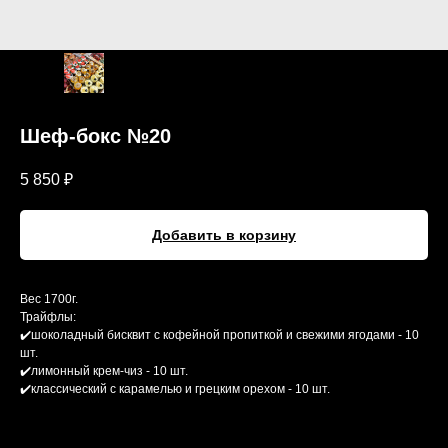
Шеф-бокс №20
5 850
₽
Добавить в корзину
Вес 1700г.
Трайфлы:
✔️шоколадный бисквит с кофейной пропиткой и свежими ягодами - 10
шт.
✔️лимонный крем-чиз - 10 шт.
✔️классический с карамелью и грецким орехом - 10 шт.